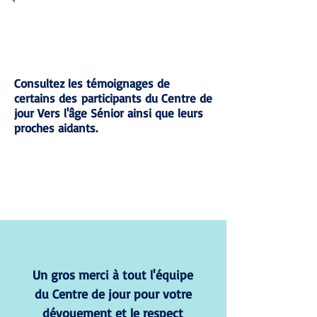
Consultez les témoignages de
certains des participants du Centre de
jour Vers l'âge Sénior ainsi que leurs
proches aidants.
Un gros merci à tout l'équipe
du Centre de jour pour votre
dévouement et le respect