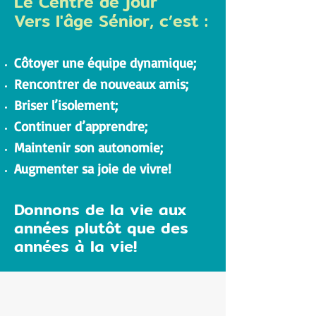
Le Centre de jour
Vers l'âge Sénior, c’est :
Côtoyer une équipe dynamique;
Rencontrer de nouveaux amis;
Briser l’isolement;
Continuer d’apprendre;
Maintenir son autonomie;
Augmenter sa joie de vivre!
Donnons de la vie aux
années plutôt que des
années à la vie!