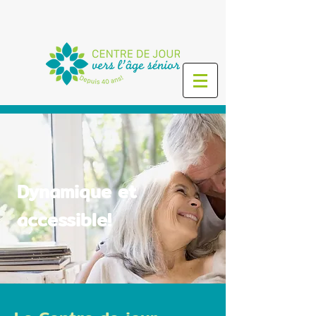
Dynamique et
accessible!